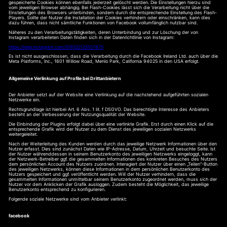
gespeicherte Cookies können ebenfalls jederzeit gelöscht werden. Die Einstellungen hierzu sind
vom jeweiligen Browser abhängig. Bei Flash-Cookies lässt sich die Verarbeitung nicht über die
Einstellungen des Browsers unterbinden, sondern durch die entsprechende Einstellung des Flash-
Players. Sollte der Nutzer die Installation der Cookies verhindern oder einschränken, kann dies
dazu führen, dass nicht sämtliche Funktionen von Facebook vollumfänglich nutzbar sind.
Näheres zu den Verarbeitungstätigkeiten, deren Unterbindung und zur Löschung der von
Instagram verarbeiteten Daten finden sich in der Datenrichtlinie von Instagram:
https://help.instagram.com/519522125107875
Es ist nicht ausgeschlossen, dass die Verarbeitung durch die Facebook Ireland Ltd. auch über die
Meta Platforms, Inc., 1601 Willow Road, Menlo Park, California 94025 in den USA erfolgt.
Allgemeine Verlinkung auf Profile bei Drittanbietern
Der Anbieter setzt auf der Website eine Verlinkung auf die nachstehend aufgeführten sozialen
Netzwerke ein.
Rechtsgrundlage ist hierbei Art. 6 Abs. 1 lit. f DSGVO. Das berechtigte Interesse des Anbieters
besteht an der Verbesserung der Nutzungsqualität der Website.
Die Einbindung der Plugins erfolgt dabei über eine verlinkte Grafik. Erst durch einen Klick auf die
entsprechende Grafik wird der Nutzer zu dem Dienst des jeweiligen sozialen Netzwerks
weitergeleitet.
Nach der Weiterleitung des Kunden werden durch das jeweilige Netzwerk Informationen über den
Nutzer erfasst. Dies sind zunächst Daten wie IP-Adresse, Datum, Uhrzeit und besuchte Seite. Ist
der Nutzer währenddessen in seinem Benutzerkonto des jeweiligen Netzwerks eingeloggt, kann
der Netzwerk-Betreiber ggf. die gesammelten Informationen des konkreten Besuches des Nutzers
dem persönlichen Account des Nutzers zuordnen. Interagiert der Nutzer über einen „Teilen“-Button
des jeweiligen Netzwerks, können diese Informationen in dem persönlichen Benutzerkonto des
Nutzers gespeichert und ggf. veröffentlicht werden. Will der Nutzer verhindern, dass die
gesammelten Informationen unmittelbar seinem Benutzerkonto zugeordnet werden, muss sich der
Nutzer vor dem Anklicken der Grafik ausloggen. Zudem besteht die Möglichkeit, das jeweilige
Benutzerkonto entsprechend zu konfigurieren.
Folgende soziale Netzwerke sind vom Anbieter verlinkt:
facebook