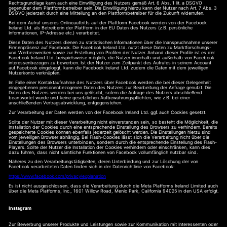
Rechtsgrundlage kann auch eine Einwilligung des Nutzers gemäß Art. 6 Abs. 1 lit. a DSGVO
gegenüber dem Plattformbetreiber sein. Die Einwilligung hierzu kann der Nutzer nach Art. 7 Abs. 3
DSGVO jederzeit durch eine Mitteilung an den Plattformbetreiber für die Zukunft widerrufen.
Bei dem Aufruf unseres Onlineauftritts auf der Plattform Facebook werden von der Facebook
Ireland Ltd. als Betreiberin der Plattform in der EU Daten des Nutzers (z.B. persönliche
Informationen, IP-Adresse etc.) verarbeitet.
Diese Daten des Nutzers dienen zu statistischen Informationen über die Inanspruchnahme unserer
Firmenpräsenz auf Facebook. Die Facebook Ireland Ltd. nutzt diese Daten zu Marktforschungs-
und Werbezwecken sowie zur Erstellung von Profilen der Nutzer. Anhand dieser Profile ist es der
Facebook Ireland Ltd. beispielsweise möglich, die Nutzer innerhalb und außerhalb von Facebook
interessenbezogen zu bewerben. Ist der Nutzer zum Zeitpunkt des Aufrufes in seinem Account
auf Facebook eingeloggt, kann die Facebook Ireland Ltd. zudem die Daten mit dem jeweiligen
Nutzerkonto verknüpfen.
Im Falle einer Kontaktaufnahme des Nutzers über Facebook werden die bei dieser Gelegenheit
eingegebenen personenbezogenen Daten des Nutzers zur Bearbeitung der Anfrage genutzt. Die
Daten des Nutzers werden bei uns gelöscht, sofern die Anfrage des Nutzers abschließend
beantwortet wurde und keine gesetzlichen Aufbewahrungspflichten, wie z.B. bei einer
anschließenden Vertragsabwicklung, entgegenstehen.
Zur Verarbeitung der Daten werden von der Facebook Ireland Ltd. ggf. auch Cookies gesetzt.
Sollte der Nutzer mit dieser Verarbeitung nicht einverstanden sein, so besteht die Möglichkeit, die
Installation der Cookies durch eine entsprechende Einstellung des Browsers zu verhindern. Bereits
gespeicherte Cookies können ebenfalls jederzeit gelöscht werden. Die Einstellungen hierzu sind
vom jeweiligen Browser abhängig. Bei Flash-Cookies lässt sich die Verarbeitung nicht über die
Einstellungen des Browsers unterbinden, sondern durch die entsprechende Einstellung des Flash-
Players. Sollte der Nutzer die Installation der Cookies verhindern oder einschränken, kann dies
dazu führen, dass nicht sämtliche Funktionen von Facebook vollumfänglich nutzbar sind.
Näheres zu den Verarbeitungstätigkeiten, deren Unterbindung und zur Löschung der von
Facebook verarbeiteten Daten finden sich in der Datenrichtlinie von Facebook:
https://www.facebook.com/privacy/explanation
Es ist nicht ausgeschlossen, dass die Verarbeitung durch die Meta Platforms Ireland Limited auch
über die Meta Platforms, Inc., 1601 Willow Road, Menlo Park, California 94025 in den USA erfolgt.
Instagram
Zur Bewerbung unserer Produkte und Leistungen sowie zur Kommunikation mit Interessenten oder