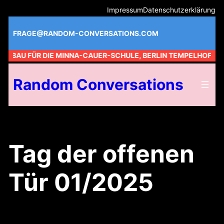
Zum
Impressum
Datenschutzerklärung
Inhalt
springen
FRAGE@RANDOM-CONVERSATIONS.COM
M BAU FÜR DIE MINNA-CAUER-SCHULE, BERLIN TEMPELHOF //
Random Conversations
Tag der offenen
Tür 01/2025