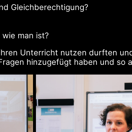
and Gleichberechtigung?
 wie man ist?
ihren Unterricht nutzen durften und
e Fragen hinzugefügt haben und so a