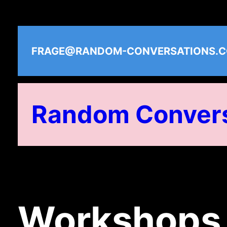
Zum
Inhalt
springen
FRAGE@RANDOM-CONVERSATIONS.
Random Convers
Workshops i