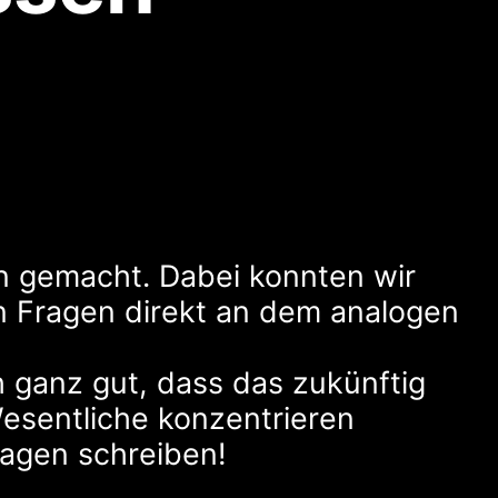
en gemacht. Dabei konnten wir
n Fragen direkt an dem analogen
 ganz gut, dass das zukünftig
Wesentliche konzentrieren
ragen schreiben!