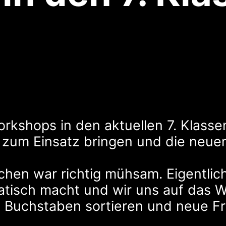
rkshops in den aktuellen 7. Klass
zum Einsatz bringen und die neue
n war richtig mühsam. Eigentlich
atisch macht und wir uns auf das 
e Buchstaben sortieren und neue F