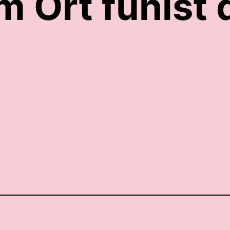
 Ort fühlst 