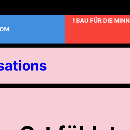
KUNST AM BAU FÜR DIE MINN
COM
ations