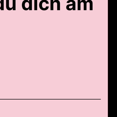
du dich am