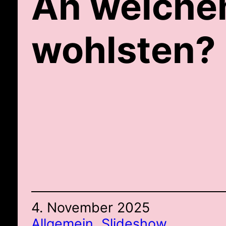
An welchem
wohlsten?
4. November 2025
Allgemein
, 
Slideshow