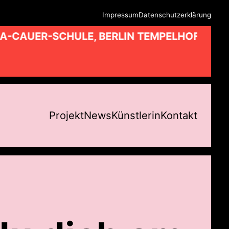
Impressum
Datenschutzerklärung
A-CAUER-SCHULE, BERLIN TEMPELHOF //
Projekt
News
Künstlerin
Kontakt