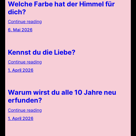
Welche Farbe hat der Himmel für
dich?
Continue reading
6. Mai 2026
Kennst du die Liebe?
Continue reading
1. April 2026
Warum wirst du alle 10 Jahre neu
erfunden?
Continue reading
1. April 2026