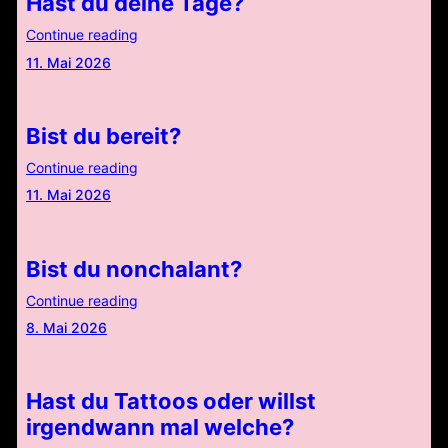
Hast du deine Tage?
Continue reading
11. Mai 2026
Bist du bereit?
Continue reading
11. Mai 2026
Bist du nonchalant?
Continue reading
8. Mai 2026
Hast du Tattoos oder willst
irgendwann mal welche?