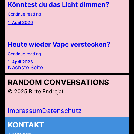
Könntest du das Licht dimmen?
Continue reading
1. April 2026
Heute wieder Vape verstecken?
Continue reading
1. April 2026
Nächste Seite
RANDOM CONVERSATIONS
© 2025 Birte Endrejat
Impressum
Datenschutz
KONTAKT