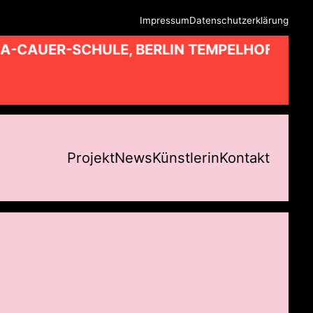
Impressum
Datenschutzerklärung
A-CAUER-SCHULE, BERLIN TEMPELHOF //
Projekt
News
Künstlerin
Kontakt