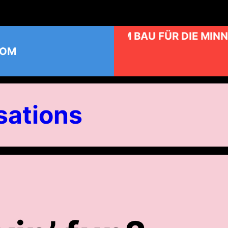
KUNST AM BAU FÜR DIE MINN
COM
ations