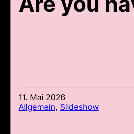
Are you ha
11. Mai 2026
Allgemein
, 
Slideshow