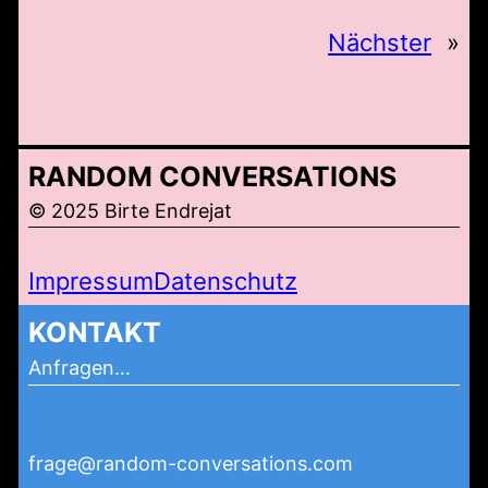
Nächster
»
RANDOM CONVERSATIONS
© 2025 Birte Endrejat
Impressum
Datenschutz
KONTAKT
Anfragen…
frage@random-conversations.com