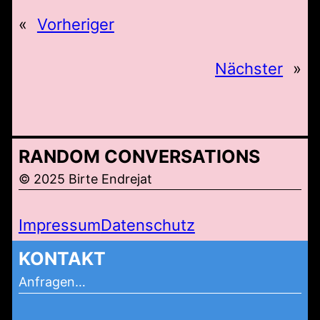
«
Vorheriger
Nächster
»
RANDOM CONVERSATIONS
© 2025 Birte Endrejat
Impressum
Datenschutz
KONTAKT
Anfragen…