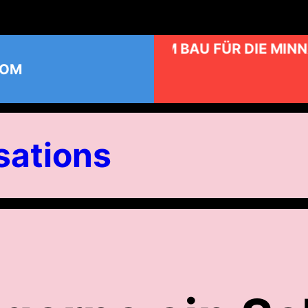
KUNST AM BAU FÜR DIE MINN
COM
ations