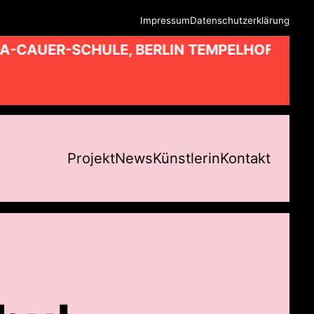
Impressum
Datenschutzerklärung
A-CAUER-SCHULE, BERLIN TEMPELHOF //
Projekt
News
Künstlerin
Kontakt