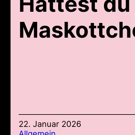
Hättest du
Maskottch
22. Januar 2026
Allgemein