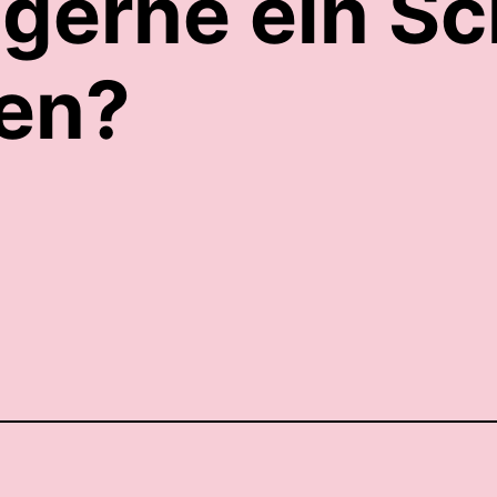
 gerne ein Sc
en?