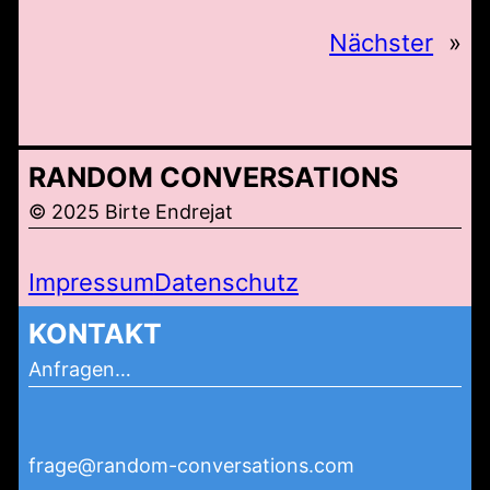
Nächster
»
RANDOM CONVERSATIONS
© 2025 Birte Endrejat
Impressum
Datenschutz
KONTAKT
Anfragen…
frage@random-conversations.com