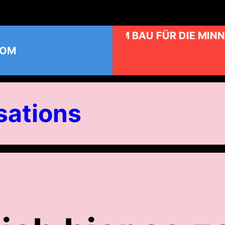
KUNST AM BAU FÜR DIE MINN
COM
ations