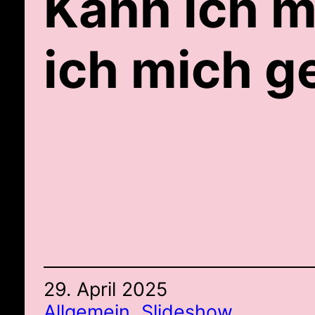
Kann ich m
ich mich g
29. April 2025
Allgemein
, 
Slideshow