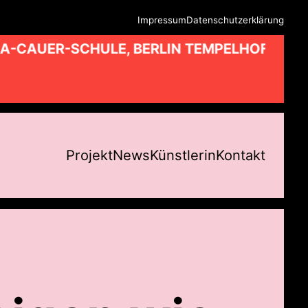
Impressum
Datenschutzerklärung
A-CAUER-SCHULE, BERLIN TEMPELHOF //
Projekt
News
Künstlerin
Kontakt