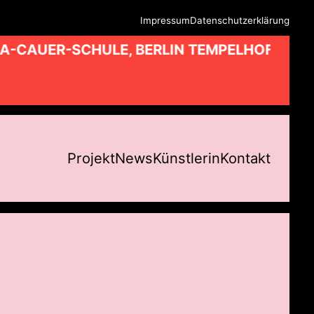
Impressum
Datenschutzerklärung
A-CAUER-SCHULE, BERLIN TEMPELHOF //
Projekt
News
Künstlerin
Kontakt