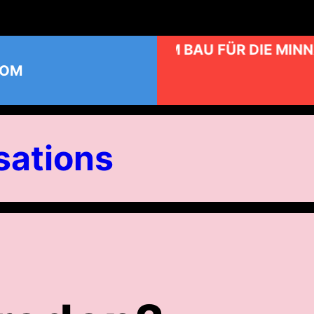
KUNST AM BAU FÜR DIE MINN
COM
ations