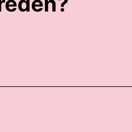
 reden?