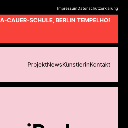
Impressum
Datenschutzerklärung
A-CAUER-SCHULE, BERLIN TEMPELHOF //
Projekt
News
Künstlerin
Kontakt