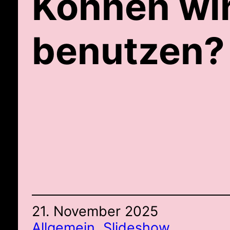
Können wir
benutzen?
21. November 2025
Allgemein
, 
Slideshow