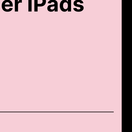
er iPads