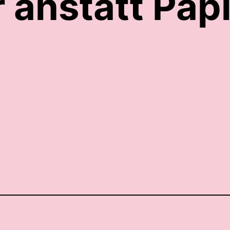
 anstatt Papi