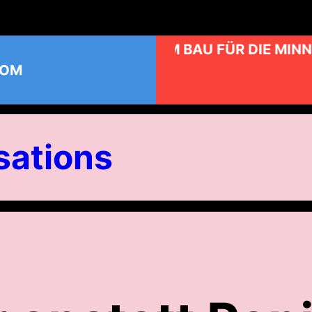
KUNST AM BAU FÜR DIE MINN
COM
ations