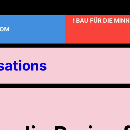
KUNST AM BAU FÜR DIE MINN
COM
ations