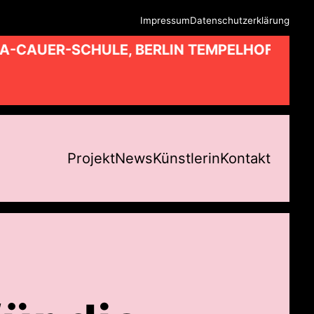
Impressum
Datenschutzerklärung
A-CAUER-SCHULE, BERLIN TEMPELHOF //
Projekt
News
Künstlerin
Kontakt