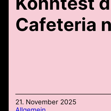
Könntest du
Cafeteria 
21. November 2025
Allgemein