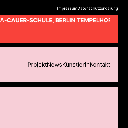
Impressum
Datenschutzerklärung
A-CAUER-SCHULE, BERLIN TEMPELHOF //
Projekt
News
Künstlerin
Kontakt