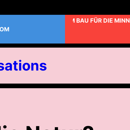
KUNST AM BAU FÜR DIE MINN
COM
ations