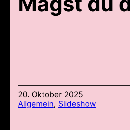
Magst du d
20. Oktober 2025
Allgemein
, 
Slideshow