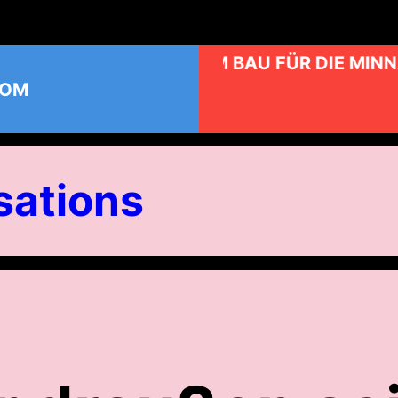
KUNST AM BAU FÜR DIE MINN
COM
ations