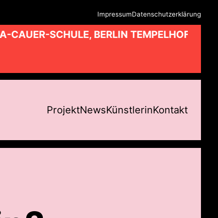
Impressum
Datenschutzerklärung
A-CAUER-SCHULE, BERLIN TEMPELHOF //
Projekt
News
Künstlerin
Kontakt