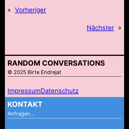
«
Vorheriger
Nächster
»
RANDOM CONVERSATIONS
© 2025 Birte Endrejat
Impressum
Datenschutz
KONTAKT
Anfragen…