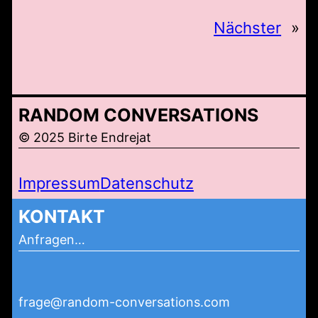
Nächster
»
RANDOM CONVERSATIONS
© 2025 Birte Endrejat
Impressum
Datenschutz
KONTAKT
Anfragen…
frage@random-conversations.com