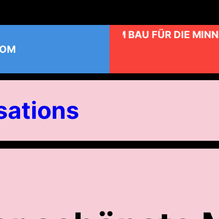
KUNST AM BAU FÜR DIE MINN
COM
ations