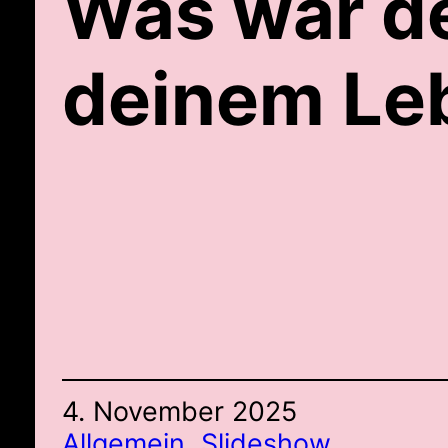
Was war d
deinem Le
4. November 2025
Allgemein
, 
Slideshow