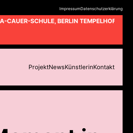
Impressum
Datenschutzerklärung
A-CAUER-SCHULE, BERLIN TEMPELHOF //
Projekt
News
Künstlerin
Kontakt