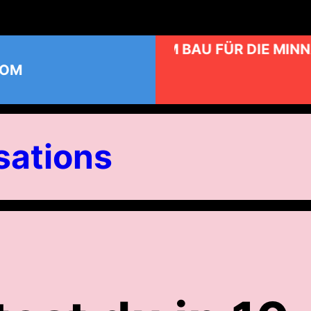
KUNST AM BAU FÜR DIE MINN
COM
ations