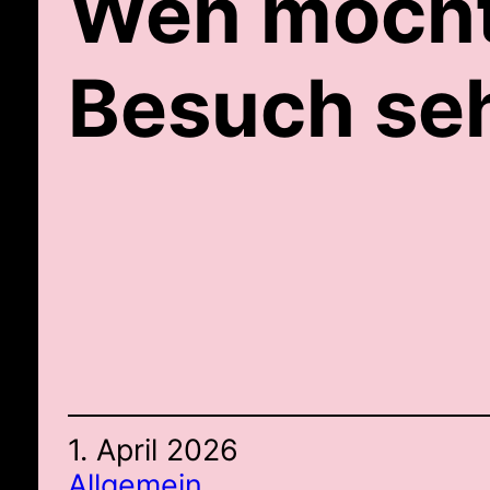
Wen möchte
Besuch se
1. April 2026
Allgemein