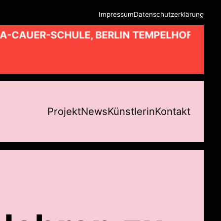
Impressum
Datenschutzerklärung
A-CAUER-SCHULE, BERLIN TEMPELHOF //
Projekt
News
Künstlerin
Kontakt