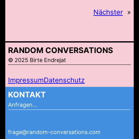
Nächster
»
RANDOM CONVERSATIONS
© 2025 Birte Endrejat
Impressum
Datenschutz
KONTAKT
Anfragen…
frage@random-conversations.com