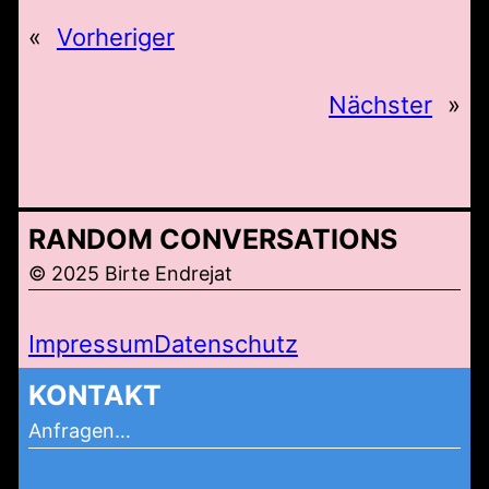
«
Vorheriger
Nächster
»
RANDOM CONVERSATIONS
© 2025 Birte Endrejat
Impressum
Datenschutz
KONTAKT
Anfragen…