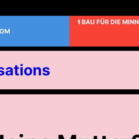
KUNST AM BAU FÜR DIE MINN
COM
ations