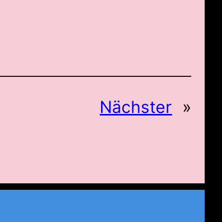
Nächster
»