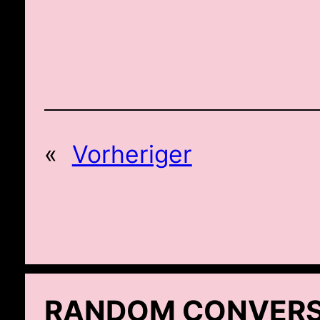
«
Vorheriger
RANDOM CONVERS