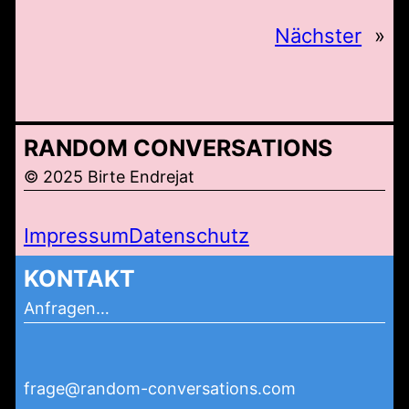
Nächster
»
RANDOM CONVERSATIONS
© 2025 Birte Endrejat
Impressum
Datenschutz
KONTAKT
Anfragen…
frage@random-conversations.com