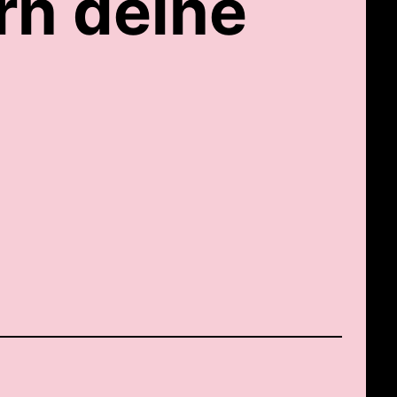
rn deine