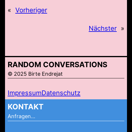
«
Vorheriger
Nächster
»
RANDOM CONVERSATIONS
© 2025 Birte Endrejat
Impressum
Datenschutz
KONTAKT
Anfragen…