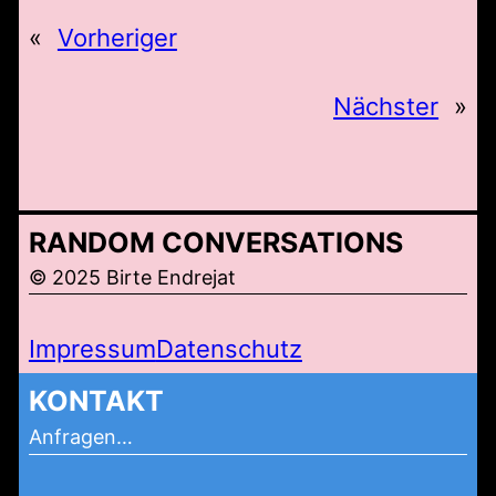
«
Vorheriger
Nächster
»
RANDOM CONVERSATIONS
© 2025 Birte Endrejat
Impressum
Datenschutz
KONTAKT
Anfragen…