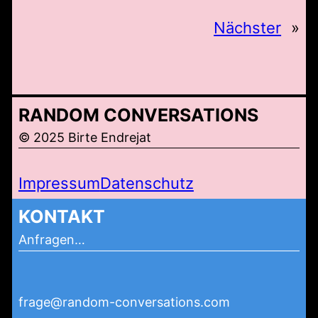
Nächster
»
RANDOM CONVERSATIONS
© 2025 Birte Endrejat
Impressum
Datenschutz
KONTAKT
Anfragen…
frage@random-conversations.com