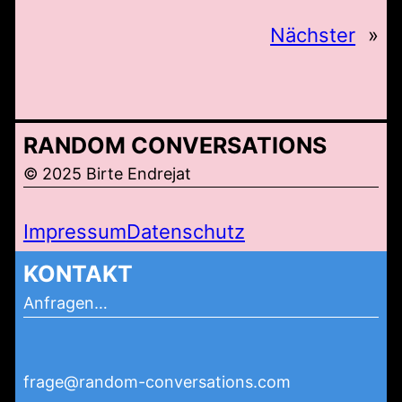
Nächster
»
RANDOM CONVERSATIONS
© 2025 Birte Endrejat
Impressum
Datenschutz
KONTAKT
Anfragen…
frage@random-conversations.com