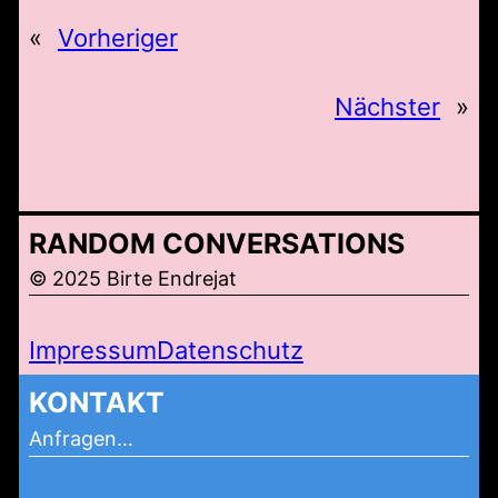
«
Vorheriger
Nächster
»
RANDOM CONVERSATIONS
© 2025 Birte Endrejat
Impressum
Datenschutz
KONTAKT
Anfragen…