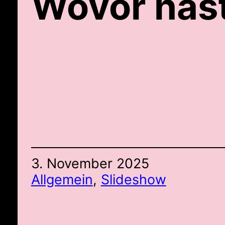
Wovor has
3. November 2025
Allgemein
, 
Slideshow