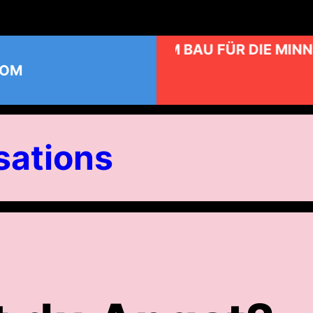
KUNST AM BAU FÜR DIE MINN
COM
ations