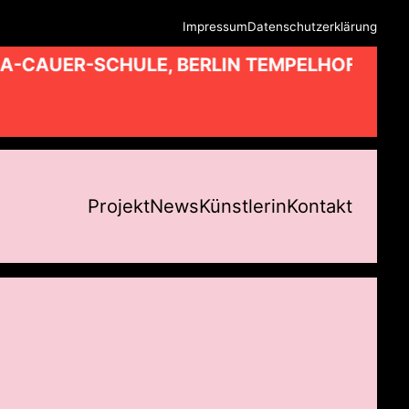
Impressum
Datenschutzerklärung
A-CAUER-SCHULE, BERLIN TEMPELHOF //
Projekt
News
Künstlerin
Kontakt