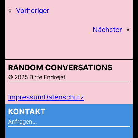
«
Vorheriger
Nächster
»
RANDOM CONVERSATIONS
© 2025 Birte Endrejat
Impressum
Datenschutz
KONTAKT
Anfragen…