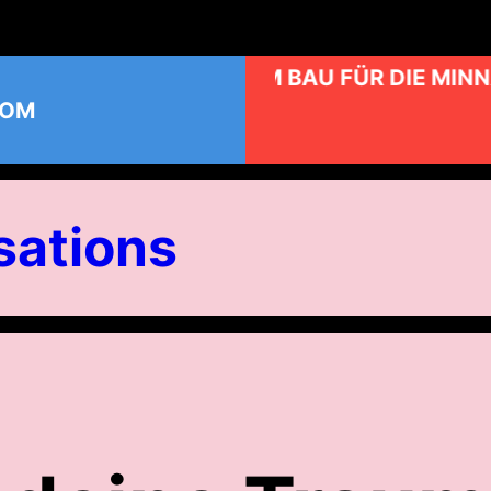
KUNST AM BAU FÜR DIE MINN
COM
ations