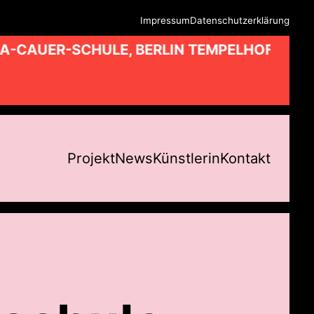
Impressum
Datenschutzerklärung
A-CAUER-SCHULE, BERLIN TEMPELHOF //
Projekt
News
Künstlerin
Kontakt