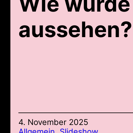
Wie würde
aussehen?
4. November 2025
Allgemein
, 
Slideshow